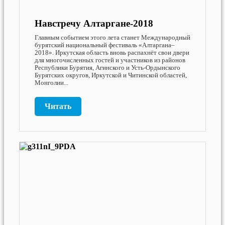
Навстречу Алтаргане-2018
Главным событием этого лета станет Международный
бурятский национальный фестиваль «Алтаргана–
2018». Иркутская область вновь распахнёт свои двери
для многочисленных гостей и участников из районов
Республики Бурятия, Агинского и Усть-Ордынского
Бурятских округов, Иркутской и Читинской областей,
Монголии...
Читать