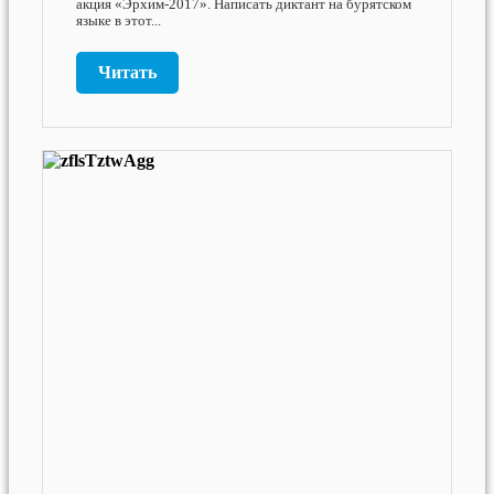
акция «Эрхим-2017». Написать диктант на бурятском
языке в этот...
Читать