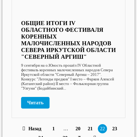
ОБЩИЕ ИТОГИ IV
ОБЛАСТНОГО ФЕСТИВАЛЯ
КОРЕННЫХ
МАЛОЧИСЛЕННЫХ НАРОДОВ
СЕВЕРА ИРКУТСКОЙ ОБЛАСТИ
"СЕВЕРНЫЙ АРГИШ"
9 сентября на о.Юность прошёл IV Областной
фестиваль коренных малочисленных народов Севера
Иркутской области "Северный Аргиш – 2017".
Конкурс "Легенды предков" I место – Фарков Алексей
(Катангский район) II место – Фольклорная группа
"Улгуни" (Бодайбинский...
Читать
Назад
1
…
20
21
22
23