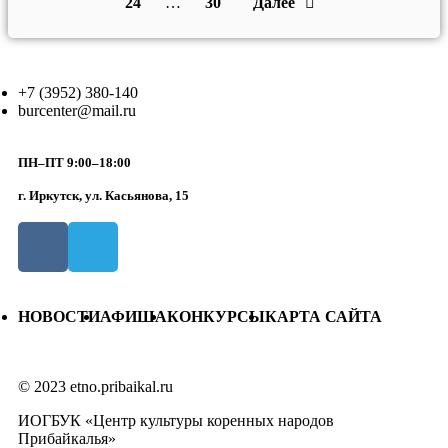
24
…
30
Далее
+7 (3952) 380-140
burcenter@mail.ru
ПН–ПТ 9:00–18:00
г. Иркутск, ул. Касьянова, 15
НОВОСТИ
АФИША
КОНКУРСЫ
КАРТА САЙТА
© 2023 etno.pribaikal.ru
ИОГБУК «Центр культуры коренных народов
Прибайкалья»