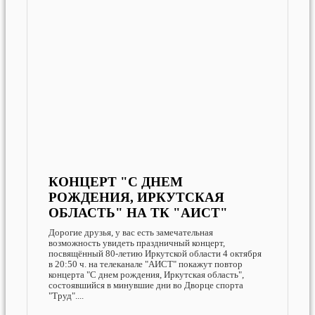
КОНЦЕРТ "С ДНЕМ
РОЖДЕНИЯ, ИРКУТСКАЯ
ОБЛАСТЬ" НА ТК "АИСТ"
Дорогие друзья, у вас есть замечательная
возможность увидеть праздничный концерт,
посвящённый 80-летию Иркутской области 4 октября
в 20:50 ч. на телеканале "АИСТ" покажут повтор
концерта "С днем рождения, Иркутская область",
состоявшийся в минувшие дни во Дворце спорта
"Труд"....