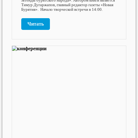
легенды бурятского народа». Автором книги является
Тимур Дугаржапов, главный редактор газеты «Новая
Бурятия». Начало творческой встречи в 14:00.
Читать