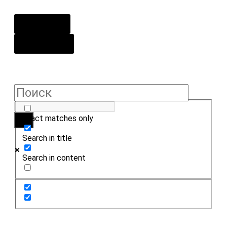
О центре
Контакты
Exact matches only
Search in title
Search in content