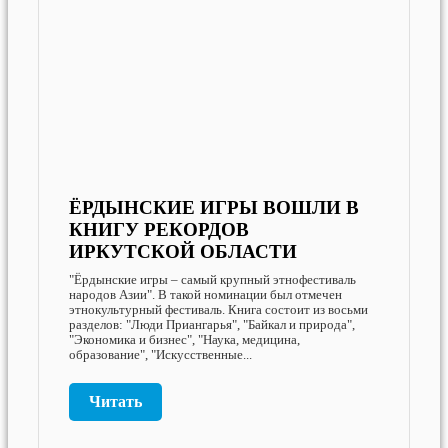
ЁРДЫНСКИЕ ИГРЫ ВОШЛИ В
КНИГУ РЕКОРДОВ
ИРКУТСКОЙ ОБЛАСТИ
"Ёрдынские игры – самый крупный этнофестиваль
народов Азии". В такой номинации был отмечен
этнокультурный фестиваль. Книга состоит из восьми
разделов: "Люди Приангарья", "Байкал и природа",
"Экономика и бизнес", "Наука, медицина,
образование", "Искусственные...
Читать