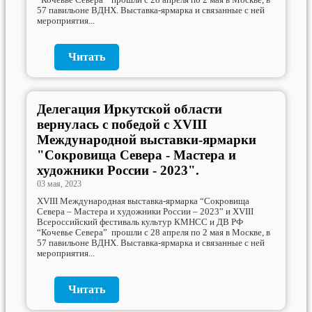
“Кочевье Севера” прошли с 28 апреля по 2 мая в Москве, в
57 павильоне ВДНХ. Выставка-ярмарка и связанные с ней
мероприятия...
Читать
Делегация Иркутской области
вернулась с победой с XVIII
Международной выставки-ярмарки
"Сокровища Севера - Мастера и
художники России - 2023".
03 мая, 2023
XVIII Международная выставка-ярмарка “Сокровища
Севера – Мастера и художники России – 2023” и XVIII
Всероссийский фестиваль культур КМНСС и ДВ РФ
“Кочевье Севера” прошли с 28 апреля по 2 мая в Москве, в
57 павильоне ВДНХ. Выставка-ярмарка и связанные с ней
мероприятия...
Читать