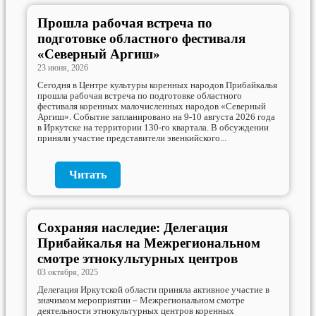
Прошла рабочая встреча по
подготовке областного фестиваля
«Северный Аргиш»
23 июня, 2026
Сегодня в Центре культуры коренных народов Прибайкалья
прошла рабочая встреча по подготовке областного
фестиваля коренных малочисленных народов «Северный
Аргиш». Событие запланировано на 9-10 августа 2026 года
в Иркутске на территории 130‑го квартала. В обсуждении
приняли участие представители эвенкийского...
Читать
Сохраняя наследие: Делегация
Прибайкалья на Межрегиональном
смотре этнокультурных центров
03 октября, 2025
Делегация Иркутской области приняла активное участие в
значимом мероприятии – Межрегиональном смотре
деятельности этнокультурных центров коренных