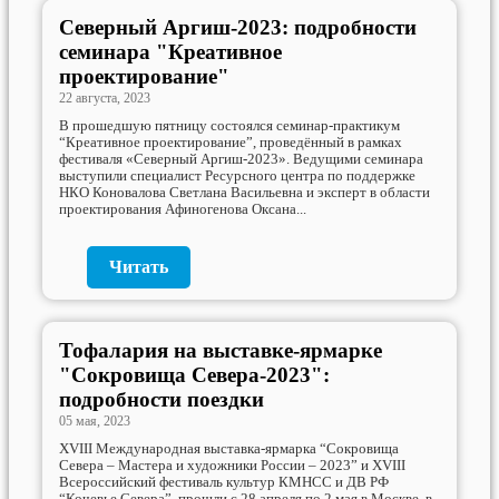
Северный Аргиш-2023: подробности
семинара "Креативное
проектирование"
22 августа, 2023
В прошедшую пятницу состоялся семинар-практикум
“Креативное проектирование”, проведённый в рамках
фестиваля «Северный Аргиш-2023». Ведущими семинара
выступили специалист Ресурсного центра по поддержке
НКО Коновалова Светлана Васильевна и эксперт в области
проектирования Афиногенова Оксана...
Читать
Тофалария на выставке-ярмарке
"Сокровища Севера-2023":
подробности поездки
05 мая, 2023
XVIII Международная выставка-ярмарка “Сокровища
Севера – Мастера и художники России – 2023” и XVIII
Всероссийский фестиваль культур КМНСС и ДВ РФ