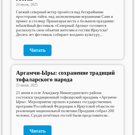
24 июля, 2025
Свежий северный ветер пронёсся над бескрайними
просторами тайги, над заснеженными вершинами Саян и
принес в столицу Приангарья весть о большом празднике:
юбилейный фестиваль «Северный Аргиш» готовится
распахнуть свои объятия жителям и гостям Иркутска!
Десять лет фестиваль собирает воедино культуру,...
Читать
Аргамчи-Ыры: сохранение традиций
тофаларского народа
23 июня, 2025
21 июня в селе Алыгджер Нижнеудинского района
состоялся традиционный тофаларский праздник «Аргамчи-
Ыры». Мероприятие прошло в рамках государственных
программ Российской Федерации и Иркутской области по
реализации национальной политики.Праздник собрал 200
человек. Среди почётных гостей были представители...
Читать