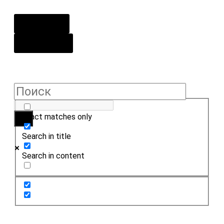
О центре
Контакты
Exact matches only
Search in title
Search in content