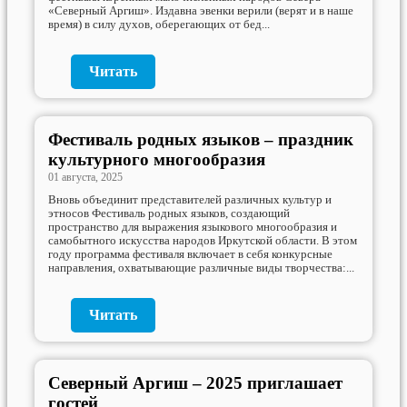
«Северный Аргиш». Издавна эвенки верили (верят и в наше
время) в силу духов, оберегающих от бед...
Читать
Фестиваль родных языков – праздник
культурного многообразия
01 августа, 2025
Вновь объединит представителей различных культур и
этносов Фестиваль родных языков, создающий
пространство для выражения языкового многообразия и
самобытного искусства народов Иркутской области. В этом
году программа фестиваля включает в себя конкурсные
направления, охватывающие различные виды творчества:...
Читать
Северный Аргиш – 2025 приглашает
гостей