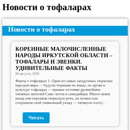
Новости о тофаларах
Новости о тофаларах
КОРЕННЫЕ МАЛОЧИСЛЕННЫЕ
НАРОДЫ ИРКУТСКОЙ ОБЛАСТИ –
ТОФАЛАРЫ И ЭВЕНКИ.
УДИВИТЕЛЬНЫЕ ФАКТЫ
06 августа, 2026
Факты о тофаларах 1. Один из самых загадочных тюркских
народов мира — будучи тюрками по языку, по крови и
культуре тофалары — прямые потомки древнейших
таёжных жителей Саян: кетов и самодийцев. Много веков
назад они переняли тюркскую речь, но полностью
сохранили свой уникальный уклад — таёжную охоту...
Читать