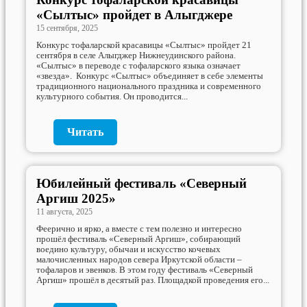
«Сылтыс» пройдет в Алыгджере
15 сентября, 2025
Конкурс тофаларской красавицы «Сылтыс» пройдет 21
сентября в селе Алыгджер Нижнеудинского района.
«Сылтыс» в переводе с тофаларского языка означает
«звезда». Конкурс «Сылтыс» объединяет в себе элементы
традиционного национального праздника и современного
культурного события. Он проводится...
Читать
Юбилейный фестиваль «Северный
Аргиш 2025»
11 августа, 2025
Феерично и ярко, а вместе с тем полезно и интересно
прошёл фестиваль «Северный Аргиш», собирающий
воедино культуру, обычаи и искусство кочевых
малочисленных народов севера Иркутской области –
тофаларов и эвенков. В этом году фестиваль «Северный
Аргиш» прошёл в десятый раз. Площадкой проведения его...