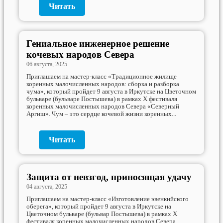
Читать
Гениальное инженерное решение
кочевых народов Севера
06 августа, 2025
Приглашаем на мастер-класс «Традиционное жилище
коренных малочисленных народов: сборка и разборка
чума», который пройдет 9 августа в Иркутске на Цветочном
бульваре (бульваре Постышева) в рамках Х фестиваля
коренных малочисленных народов Севера «Северный
Аргиш». Чум – это сердце кочевой жизни коренных...
Читать
Защита от невзгод, приносящая удачу
04 августа, 2025
Приглашаем на мастер-класс «Изготовление эвенкийского
оберега», который пройдет 9 августа в Иркутске на
Цветочном бульваре (бульвар Постышева) в рамках Х
фестиваля коренных малочисленных народов Севера