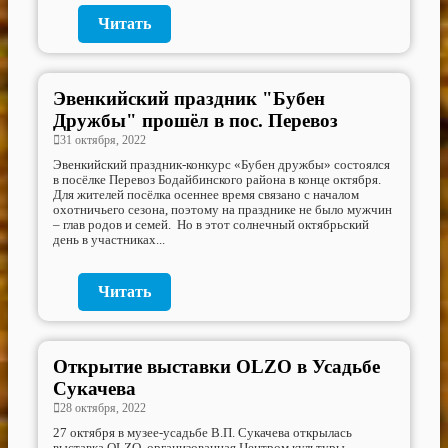
Читать
Эвенкийский праздник "Бубен
Дружбы" прошёл в пос. Перевоз
31 октября, 2022
Эвенкийский праздник-конкурс «Бубен дружбы» состоялся
в посёлке Перевоз Бодайбинского района в конце октября.
Для жителей посёлка осеннее время связано с началом
охотничьего сезона, поэтому на празднике не было мужчин
– глав родов и семей. Но в этот солнечный октябрьский
день в участниках...
Читать
Открытие выставки OLZO в Усадьбе
Сукачева
28 октября, 2022
27 октября в музее-усадьбе В.П. Сукачева открылась