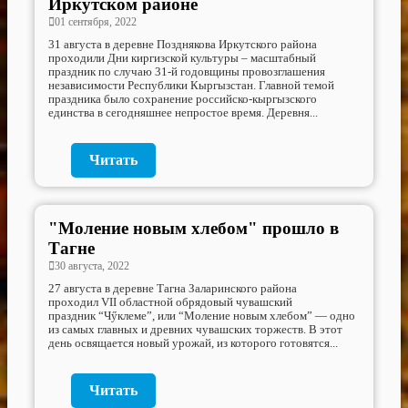
Иркутском районе
01 сентября, 2022
31 августа в деревне Позднякова Иркутского района
проходили Дни киргизской культуры – масштабный
праздник по случаю 31-й годовщины провозглашения
независимости Республики Кыргызстан. Главной темой
праздника было сохранение российско-кыргызского
единства в сегодняшнее непростое время. Деревня...
Читать
"Моление новым хлебом" прошло в
Тагне
30 августа, 2022
27 августа в деревне Тагна Заларинского района
проходил VII областной обрядовый чувашский
праздник “Чӳклеме”, или “Моление новым хлебом” — одно
из самых главных и древних чувашских торжеств. В этот
день освящается новый урожай, из которого готовятся...
Читать