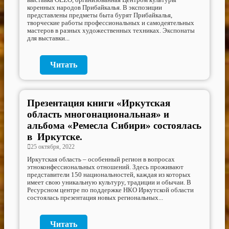
выставка OLZO, организованная Центром культуры
коренных народов Прибайкалья. В экспозиции
представлены предметы быта бурят Прибайкалья,
творческие работы профессиональных и самодеятельных
мастеров в разных художественных техниках. Экспонаты
для выставки...
Читать
Презентация книги «Иркутская
область многонациональная» и
альбома «Ремесла Сибири» состоялась
в Иркутске.
25 октября, 2022
Иркутская область – особенный регион в вопросах
этноконфессиональных отношений. Здесь проживают
представители 150 национальностей, каждая из которых
имеет свою уникальную культуру, традиции и обычаи. В
Ресурсном центре по поддержке НКО Иркутской области
состоялась презентация новых региональных...
Читать