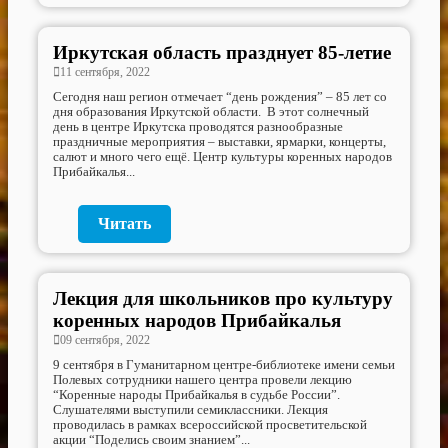
Иркутская область празднует 85-летие
11 сентября, 2022
Сегодня наш регион отмечает “день рождения” – 85 лет со
дня образования Иркутской области. В этот солнечный
день в центре Иркутска проводятся разнообразные
праздничные мероприятия – выставки, ярмарки, концерты,
салют и много чего ещё. Центр культуры коренных народов
Прибайкалья...
Читать
Лекция для школьников про культуру
коренных народов Прибайкалья
09 сентября, 2022
9 сентября в Гуманитарном центре-библиотеке имени семьи
Полевых сотрудники нашего центра провели лекцию
“Коренные народы Прибайкалья в судьбе России”.
Слушателями выступили семиклассники. Лекция
проводилась в рамках всероссийской просветительской
акции “Поделись своим знанием”...