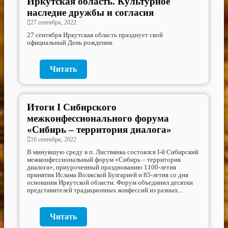
Иркутская область. Культурное
наследие дружбы и согласия
27 сентября, 2022
27 сентября Иркутская область празднует свой
официальный День рождения.
Читать
Итоги I Сибирского
межконфессионального форума
«Сибирь – территория диалога»
16 сентября, 2022
В минувшую среду в п. Листвянка состоялся I-й Cибирский
межконфессиональный форум «Сибирь – территория
диалога», приуроченный празднованию 1100-летия
принятия Ислама Волжской Булгарией и 85-летия со дня
основания Иркутской области. Форум объединил десятки
представителей традиционных конфессий из разных...
Читать