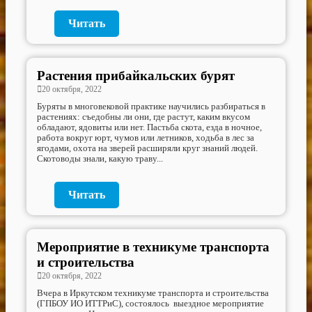
Читать
Растения прибайкальских бурят
20 октября, 2022
Буряты в многовековой практике научились разбираться в
растениях: съедобны ли они, где растут, каким вкусом
обладают, ядовиты или нет. Пастьба скота, езда в ночное,
работа вокруг юрт, чумов или летников, ходьба в лес за
ягодами, охота на зверей расширяли круг знаний людей.
Скотоводы знали, какую траву...
Читать
Мероприятие в техникуме транспорта
и строительства
20 октября, 2022
Вчера в Иркутском техникуме транспорта и строительства
(ГПБОУ ИО ИТТРиС), состоялось выездное мероприятие