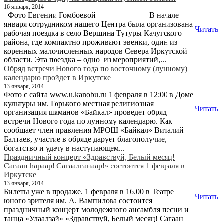
16 января, 2014
Фото Евгении Гомбоевой В начале
января сотрудником нашего Центра была организована
Читать
рабочая поездка в село Вершина Тутуры Качугского
района, где компактно проживают эвенки, один из
коренных малочисленных народов Севера Иркутской
области. Эта поездка – одно из мероприятий,...
Обряд встречи Нового года по восточному (лунному)
календарю пройдет в Иркутске
13 января, 2014
Фото с сайта www.u.kanobu.ru 1 февраля в 12:00 в Доме
культуры им. Горького местная религиозная
Читать
организация шаманов «Байкал» проведет обряд
встречи Нового года по лунному календарю. Как
сообщает член правления МРОШ «Байкал» Виталий
Балтаев, участие в обряде дарует благополучие,
богатство и удачу в наступающем...
Праздничный концерт «Здравствуй, Белый месяц!
Сагаан haраар! Сагаалганаар!» состоится 1 февраля в
Иркутске
13 января, 2014
Билеты уже в продаже. 1 февраля в 16.00 в Театре
Читать
юного зрителя им. А. Вампилова состоится
праздничный концерт молодежного ансамбля песни и
танца «Улаалзай» «Здравствуй, Белый месяц! Сагаан