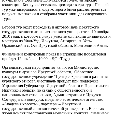
К участию в фестивале допускаются только авторские
коллекции. Конкурс-фестиваль проходит в три тура. Первый
тур уже завершился, в ходе которого были рассмотрены все
полученные заявки и отобраны участники для следующего
тура.
Второй тур будет проходить в актовом зале Иркутского
государственного лингвистического университета 10 ноября
2010 года, в котором примут участие коллекции дизайнеров и
мастеров из Улан-Удэ, Иркутска, Ангарска, п. Усть-
Ордынский и с. Оса Иркутской области, Монголии и Алтая.
Финальный конкурсный показ и награждение победителей
пройдет 12 ноября в 19.00 в ДС «Труд».
Организаторами мероприятия являются Министерство
культуры и архивов Иркутской области, Областное
государственное учреждение "Центр сохранения и развития
бурятского этноса". Фестиваль пройдет при поддержке
Управления Губернатора Иркутской области и Правительства
Иркутской области по связям с общественностью и
национальным отношениям, Администрации г. Иркутск.
Соучредитель конкурса: модельно-эстетическое агентство
«Академия красоты», партнеры – Иркутский
государственный лингвистический университет. В состав
жюри войдут представители модельных агентств, дизайнеры,