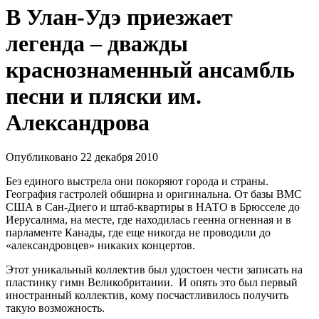
В Улан-Удэ приезжает
легенда – дважды
краснознаменный ансамбль
песни и пляски им.
Александрова
Опубликовано 22 декабря 2010
Без единого выстрела они покоряют города и страны.
География гастролей обширна и оригинальна. От базы ВМС
США в Сан-Диего и штаб-квартиры в НАТО в Брюсселе до
Иерусалима, на месте, где находилась геенна огненная и в
парламенте Канады, где еще никогда не проводили до
«александровцев» никаких концертов.
Этот уникальный коллектив был удостоен чести записать на
пластинку гимн Великобритании. И опять это был первый
иностранный коллектив, кому посчастливилось получить
такую возможность.