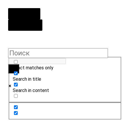
О центре
Контакты
Exact matches only
Search in title
Search in content