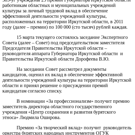
работникам областных и муниципальных учреждений
культуры за личный трудовой вклад в обеспечение
эффективной деятельности учреждений культуры,
расположенных на территории Иркутской области, в 2011
году (далее – премии) по 100 000 (сто тысяч) рублей каждая.
15 марта текущего состоялось заседание Экспертного
Совета (далее – Совет) под председательством заместителя
Председателя Правительства Иркутской области –
руководителя аппарата Губернатора Иркутской области
и
Правительства Иркутской области Дорофеева В.Ю.
На заседании Совет рассмотрел документы
кандидатов, оценил их вклад в обеспечение эффективной
деятельности учреждений культуры на территории Иркутской
области и принял решение о присуждении премий
кандидатам согласно списку.
В номинации «За профессионализм» получит премию
заместитель директора областного государственного
учреждения «Центр сохранения и развития бурятского
этноса» Людмила Оширова.
Премию «За творческий вклад» получит
руководитель
оркестра бурятских народных инструментов ОГУК