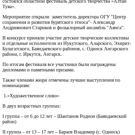
состоялся областной фестиваль детского творчества «Алтан
Туяа».
Мероприятие открыли заместитель директора ОГУ "Центр
сохранения и развития бурятского этноса"- Александр
Андриянович Стариков и фольклорный ансамбль "Аянга".
В конкурсе приняли участие детские творческие коллективы
и отдельные исполнители из Нукутского, Аларского, Эхирит-
Булагатского, Баяндаевского районов, с. Одинск Ангарского
района, г. Иркутск, Ангарск.
По итогам фестиваля все участники были награждены
дипломами и памятными призами.
Также членами жюри отмечены лучшие выступления по
номинациям:
1.«Художественное слово»
В двух возрастных группах:
I группа – от 6 до 12 лет – Шантанов Родион (Баяндаевский
район)
II группа – от 13 – 17 лет – Бараев Владимир (с. Одинск)