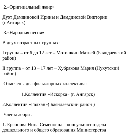
2.«Оригинальный жанр»
Дуэт Дамдиновой Ирины и Дамдиновой Виктории
(г.Ангарск)
3.«Народная песня»
В двух возрастных группах:
I группа – от 6 до 12 лет – Мотошкин Матвей (Баяндаевский
район)
II группа – от 13 – 17 лет – Хубракова Мария (Нукутский
район)
Отмечены два фольклорных коллектива:
1.Коллектив «Искорка» (г. Ангарск)
2.Коллектив «Галхан»( Баяндаевский район )
Члены жюри :
1. Ергонова Нина Семеновна – консультант отдела
дошкольного и общего образования Министерства