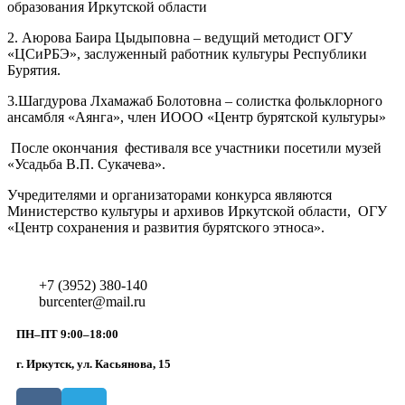
образования Иркутской области
2. Аюрова Баира Цыдыповна – ведущий методист ОГУ
«ЦСиРБЭ», заслуженный работник культуры Республики
Бурятия.
3.Шагдурова Лхамажаб Болотовна – солистка фольклорного
ансамбля «Аянга», член ИООО «Центр бурятской культуры»
После окончания фестиваля все участники посетили музей
«Усадьба В.П. Сукачева».
Учредителями и организаторами конкурса являются
Министерство культуры и архивов Иркутской области, ОГУ
«Центр сохранения и развития бурятского этноса».
+7 (3952) 380-140
burcenter@mail.ru
ПН–ПТ 9:00–18:00
г. Иркутск, ул. Касьянова, 15