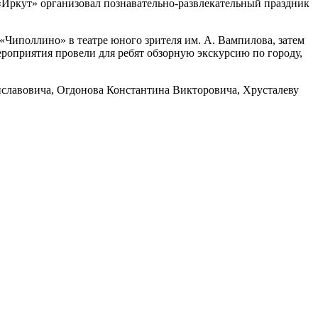
Иркут» организовал познавательно-развлекательный праздник
 «Чиполлино» в театре юного зрителя им. А. Вампилова, затем
роприятия провели для ребят обзорную экскурсию по городу,
славовича, Огдонова Константина Викторовича, Хрусталеву