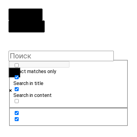
О центре
Контакты
Exact matches only
Search in title
Search in content