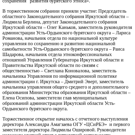
сохранения развития бурятского этноса».
В торжественном собрании приняли участие: Председатель
областного Законодательного собрания Иркутской области –
Людмила Берлина, депутат Законодательного собрания
Иркутской области – Олег Каньков, заместитель руководителя
администрации Усть-Ордынского бурятского округа – Лариса
Романова, начальник отдела по национальной культуре
управления по сохранению и развитию национальной
самобытности Усть-Ордынского бурятского округа – Раиса
Шадарова, начальник отдела этноконфессиональных
отношений Управления Губернатора Иркутской области и
Правительства Иркутской области по связям с
общественностью – Светлана Коновалова, заместитель
начальника Управления по информационной политике
администрации г. Иркутска – Дмитрий Эверт, заместитель
начальника управления общего среднего и дополнительного
образования Министерства образования Иркутской области –
Елена Осипова, заместители глав муниципальных
образований администрации Иркутской области Усть-
Ордынского бурятского округа.
Торжественное открытие началось с отчетного выступления
директора Александра Амагзаева ОГУ «ЦСиРБЭ» и первого
заместителя директора Людмилы Ошировой. Руководители