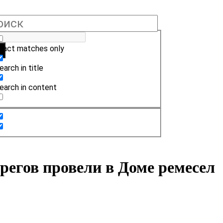
xact matches only
earch in title
earch in content
регов провели в Доме ремесел