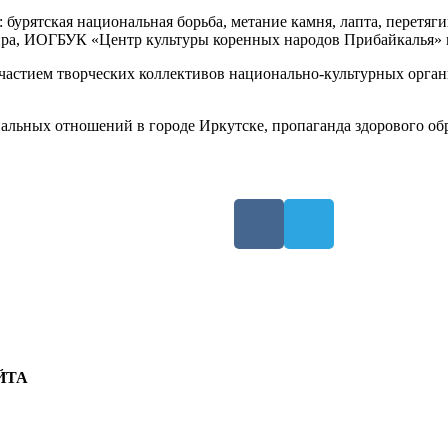
бурятская национальная борьба, метание камня, лапта, перетяги
мира, ИОГБУК «Центр культуры коренных народов Прибайкалья»
участием творческих коллективов национально-культурных орга
альных отношений в городе Иркутске, пропаганда здорового об
ЙТА