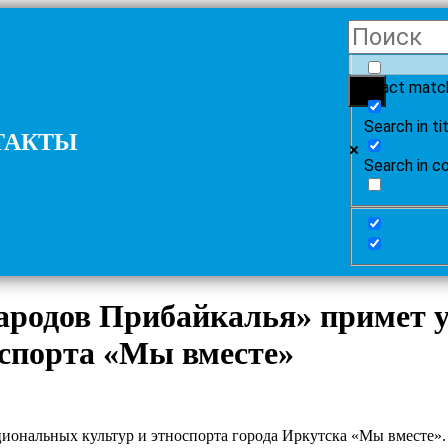
Exact matc
Search in ti
ТАКТЫ
Search in c
родов Прибайкалья» примет у
оспорта «Мы вместе»
циональных культур и этноспорта города Иркутска «Мы вместе».