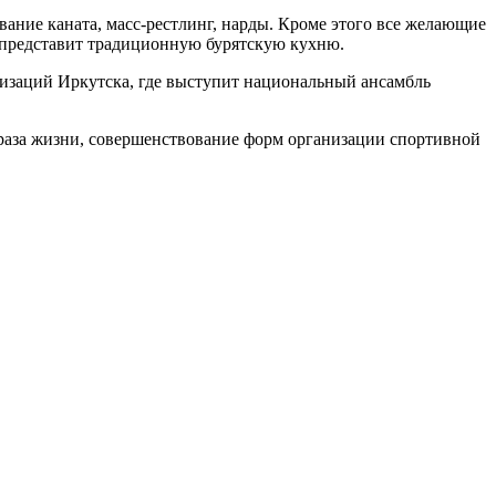
вание каната, масс-рестлинг, нарды. Кроме этого все желающие
 представит традиционную бурятскую кухню.
низаций Иркутска, где выступит национальный ансамбль
раза жизни, совершенствование форм организации спортивной