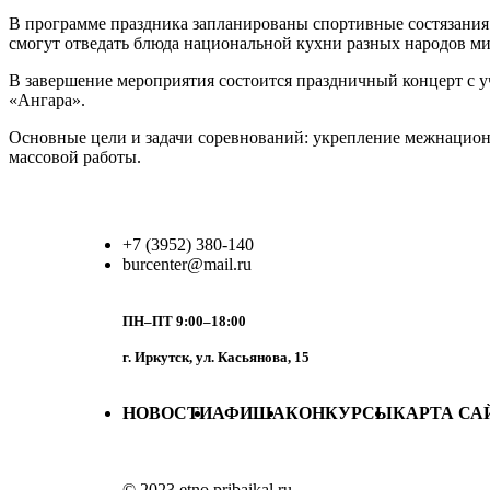
В программе праздника запланированы спортивные состязания: 
смогут отведать блюда национальной кухни разных народов 
В завершение мероприятия состоится праздничный концерт с 
«Ангара».
Основные цели и задачи соревнований: укрепление межнацион
массовой работы.
+7 (3952) 380-140
burcenter@mail.ru
ПН–ПТ 9:00–18:00
г. Иркутск, ул. Касьянова, 15
НОВОСТИ
АФИША
КОНКУРСЫ
КАРТА СА
© 2023 etno.pribaikal.ru