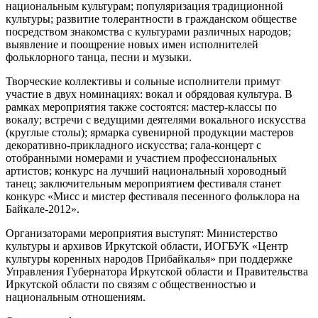
национальным культурам; популяризация традиционной
культуры; развитие толерантности в гражданском обществе
посредством знакомства с культурами различных народов;
выявление и поощрение новых имен исполнителей
фольклорного танца, песни и музыки.
Творческие коллективы и сольные исполнители примут
участие в двух номинациях: вокал и обрядовая культура. В
рамках мероприятия также состоятся: мастер-классы по
вокалу; встречи с ведущими деятелями вокального искусства
(круглые столы); ярмарка сувенирной продукции мастеров
декоративно-прикладного искусства; гала-концерт с
отобранными номерами и участием профессиональных
артистов; конкурс на лучший национальный хороводный
танец; заключительным мероприятием фестиваля станет
конкурс «Мисс и мистер фестиваля песенного фольклора на
Байкале-2012».
Организаторами мероприятия выступят: Министерство
культуры и архивов Иркутской области, ИОГБУК «Центр
культуры коренных народов Прибайкалья» при поддержке
Управления Губернатора Иркутской области и Правительства
Иркутской области по связям с общественностью и
национальным отношениям.