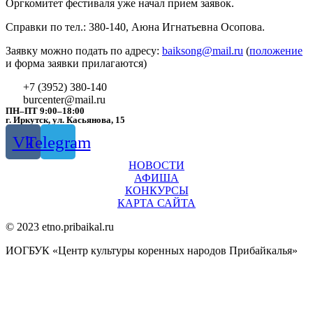
Оргкомитет фестиваля уже начал прием заявок.
Справки по тел.: 380-140, Аюна Игнатьевна Осопова.
Заявку можно подать по адресу:
baiksong@mail.ru
(
положение
и форма заявки прилагаются)
+7 (3952) 380-140
burcenter@mail.ru
ПН–ПТ 9:00–18:00
г. Иркутск, ул. Касьянова, 15
Vk
Telegram
НОВОСТИ
АФИША
КОНКУРСЫ
КАРТА САЙТА
© 2023 etno.pribaikal.ru
ИОГБУК «Центр культуры коренных народов Прибайкалья»