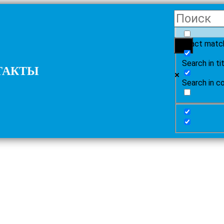
Exact matc
Search in ti
ТАКТЫ
Search in c