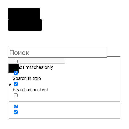
О центре
Контакты
Exact matches only
Search in title
Search in content