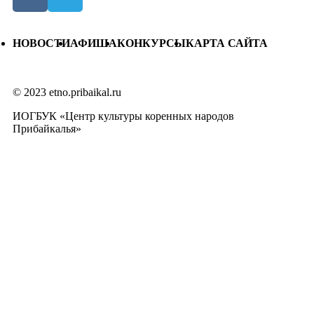
НОВОСТИ
АФИША
КОНКУРСЫ
КАРТА САЙТА
© 2023 etno.pribaikal.ru
ИОГБУК «Центр культуры коренных народов
Прибайкалья»