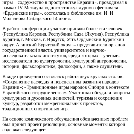
игры – содружество в пространстве Евразии», проводимая в
рамках IV Международного этнокультурного фестиваля
«Ёрдынские игры», состоялась в библиотеке им. И. И.
Молчанова-Сибирского 14 июня.
В работе конференции участие приняли более ста человек
(Республика Карелия, Республика Саха (Якутия), Республика
Бурятия, г. Москва, г. Иркутск, Усть-Ордынский Бурятский
округ, Агинский Бурятский округ – представители органов
государственной власти, университетов и научно-
исследовательских институтов, среди которых – ученые-
исследователи по культурологии, культурной антропологии,
истории, фольклористике, философии, а также слушатели.
В ходе проведения состоялась работа двух круглых столов:
«Сохранение наследия и перспективы развития народов
Евразии»; «Традиционные игры народов Сибири в контексте
Евразийского сотрудничества». Участники обсудили вопросы
культурных и духовных ценностей, туризма и сохранения
культур, разработки межрегиональных проектов,
традиционных спортивных игр.
На основе комплексного обсуждения обозначенных проблем
был принят проект резолюции, основные моменты которой
содержат следующее: