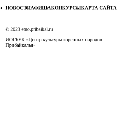
НОВОСТИ
АФИША
КОНКУРСЫ
КАРТА САЙТА
© 2023 etno.pribaikal.ru
ИОГБУК «Центр культуры коренных народов
Прибайкалья»