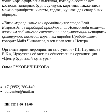
холле кафе оформлена выставка, которую составляют
костюмы западных бурят, сундуки, картины. Также здесь
можно приобрести кисеты, хадаки, кушаки для свадебных
обрядов.
«Такое мероприятие мы проводим уже второй год.
Возрождение традиций празднования Нового года является
важным событием в сохранении и популяризации историко-
культурного наследия коренных народов Прибайкалья»,
–
говорит Майя Чинавлева, член правления Центра.
Организатором мероприятия выступили «ИП Пермякова
Е.К.», Иркутская областная общественная организация
«Центр бурятской культуры».
Ольга РУКОВИЧНИКОВА
+7 (3952) 380-140
burcenter@mail.ru
ПН–ПТ 9:00–18:00