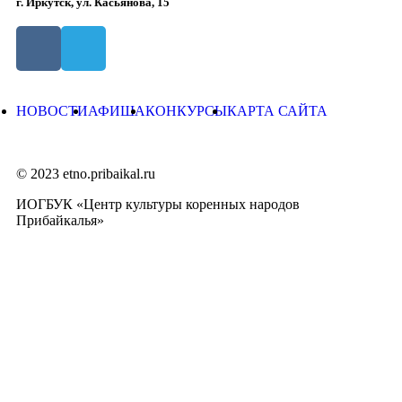
г. Иркутск, ул. Касьянова, 15
НОВОСТИ
АФИША
КОНКУРСЫ
КАРТА САЙТА
© 2023 etno.pribaikal.ru
ИОГБУК «Центр культуры коренных народов
Прибайкалья»