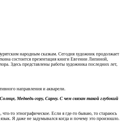
 бурятским народным сказкам. Сегодня художник продолжает
Уткина состоится презентация книги Евгении Липиной,
ора. Здесь представлены работы художника последних лет,
ативного направления и акварели.
олнце, Медведь-гору, Сарму. С чем связан такой глубокий
р, что-то этнографическое. Если я где-то бываю, то стараюсь
язык. Я даже не задумывался когда и почему это произошло.