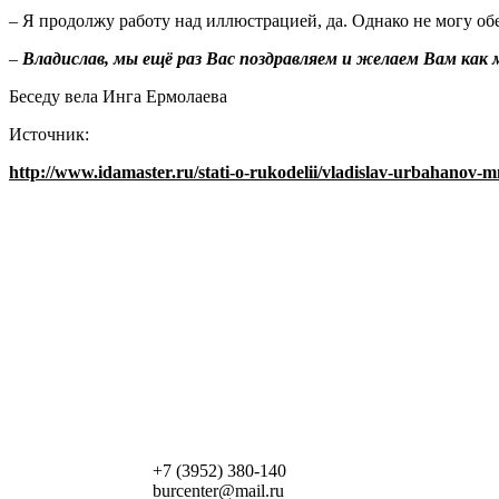
– Я продолжу работу над иллюстрацией, да. Однако не могу обещ
–
Владислав, мы ещё раз Вас поздравляем и желаем Вам как 
Беседу вела Инга Ермолаева
Источник:
http://www.idamaster.ru/stati-o-rukodelii/vladislav-urbahanov-m
+7 (3952) 380-140
burcenter@mail.ru