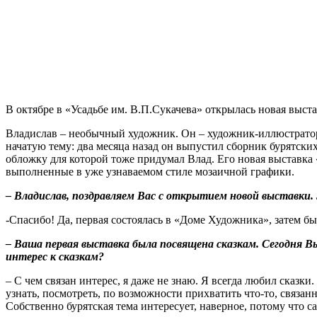
В октябре в «Усадьбе им. В.П.Сукачева» открылась новая выст
Владислав – необычный художник. Он – художник-иллюстратор.
начатую тему: два месяца назад он выпустил сборник бурятски
обложку для которой тоже придумал Влад. Его новая выставка
выполненные в уже узнаваемом стиле мозаичной графики.
– Владислав, поздравляем Вас с открытием новой выставки
-Спасибо! Да, первая состоялась в «Доме Художника», затем бы
– Ваша первая выставка была посвящена сказкам. Сегодня Вы 
интерес к сказкам?
– С чем связан интерес, я даже не знаю. Я всегда любил сказки.
узнать, посмотреть, по возможности прихватить что-то, связа
Собственно бурятская тема интересует, наверное, потому что са