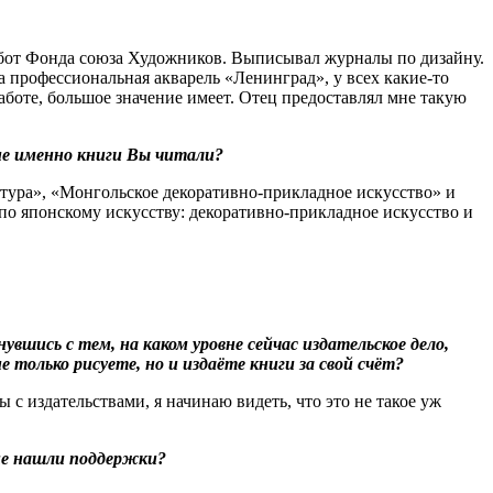
работ Фонда союза Художников. Выписывал журналы по дизайну.
 профессиональная акварель «Ленинград», у всех какие-то
работе, большое значение имеет. Отец предоставлял мне такую
ие именно книги Вы читали?
ектура», «Монгольское декоративно-прикладное искусство» и
по японскому искусству: декоративно-прикладное искусство и
вшись с тем, на каком уровне сейчас издательское дело,
 только рисуете, но и издаёте книги за свой счёт?
ы с издательствами, я начинаю видеть, что это не такое уж
 не нашли поддержки?