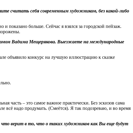
тите считать себя современным художником, без какой-либо
о и показано больше. Сейчас я взялся за городской пейзаж.
морожены.
 домом Вадима Мещерякова. Выезжаете на международные
нале объявило конкурс на лучшую иллюстрацию к сказке
ельно.
ьная часть – это самое важное практически. Без эскизов сама
ле всё надо продумать. (Смеётся). Я так подозреваю, и во время
что верит в то, что о таких художников как Вы еще будут