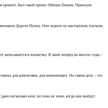
ом проекте. Был такой проект
Siberian
Dreams
. Приехали
 женщина Дороти Нунец. Они ходили по мастерским, изучали,
сё записывается в книжечку. Я занят вперёд на многие годы –
териал для домохозяек, для начинающих. На самом деле – это
Сдано несколько книг, но пока не знаю, когда они выйдут.