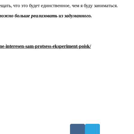
ать, что это будет единственное, чем я буду заниматься.
можно больше реализовать из задуманного.
ne-interesen-sam-protsess-eksperiment-poisk/