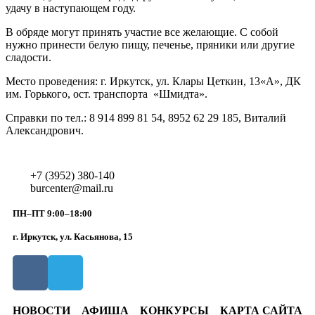
удачу в наступающем году.
В обряде могут принять участие все желающие. С собой
нужно принести белую пищу, печенье, пряники или другие
сладости.
Место проведения: г. Иркутск, ул. Клары Цеткин, 13«А», ДК
им. Горького, ост. транспорта «Шмидта».
Справки по тел.: 8 914 899 81 54, 8952 62 29 185, Виталий
Александрович.
+7 (3952) 380-140
burcenter@mail.ru
ПН–ПТ 9:00–18:00
г. Иркутск, ул. Касьянова, 15
НОВОСТИ
АФИША
КОНКУРСЫ
КАРТА САЙТА