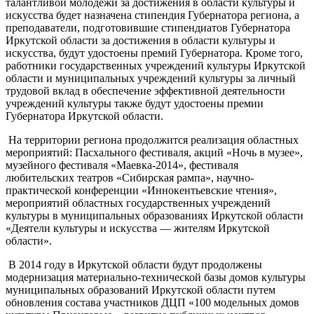
талантливой молодежи за достижения в области культуры и
искусства будет назначена стипендия Губернатора региона, а
преподаватели, подготовившие стипендиатов Губернатора
Иркутской области за достижения в области культуры и
искусства, будут удостоены премий Губернатора. Кроме того,
работники государственных учреждений культуры Иркутской
области и муниципальных учреждений культуры за личный
трудовой вклад в обеспечение эффективной деятельности
учреждений культуры также будут удостоены премии
Губернатора Иркутской области.
На территории региона продолжится реализация областных
мероприятий: Пасхального фестиваля, акций «Ночь в музее»,
музейного фестиваля «Маевка-2014», фестиваля
любительских театров «Сибирская рампа», научно-
практической конференции «Иннокентьевские чтения»,
мероприятий областных государственных учреждений
культуры в муниципальных образованиях Иркутской области
«Деятели культуры и искусства — жителям Иркутской
области».
В 2014 году в Иркутской области будут продолжены
модернизация материально-технической базы домов культуры
муниципальных образований Иркутской области путем
обновления состава участников ДЦП «100 модельных домов