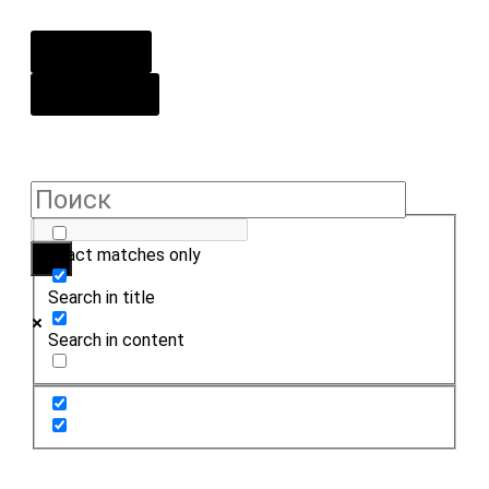
О центре
Контакты
Exact matches only
Search in title
Search in content