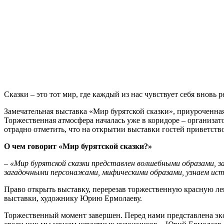
Сказки – это тот мир, где каждый из нас чувствует себя вновь
Замечательная выставка «Мир бурятской сказки», приуроченна
Торжественная атмосфера началась уже в коридоре – организат
отрадно отметить, что на открытии выставки гостей приветст
О чем говорит «Мир бурятской сказки?»
–
«Мир бурятской сказки представлен волшебными образами, зап
загадочными персонажами, мифическими образами, узнаем ист
Право открыть выставку, перерезав торжественную красную ле
выставки, художнику Юрию Ермолаеву.
Торжественный момент завершен. Перед нами представлена эк