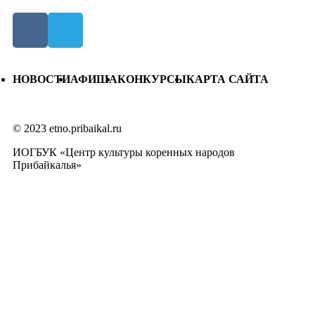
НОВОСТИ
АФИША
КОНКУРСЫ
КАРТА САЙТА
© 2023 etno.pribaikal.ru
ИОГБУК «Центр культуры коренных народов
Прибайкалья»