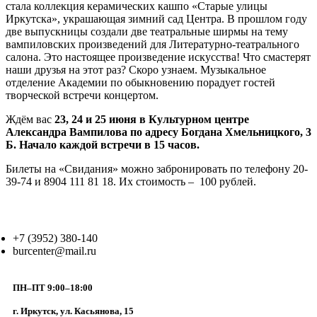
стала коллекция керамических кашпо «Старые улицы
Иркутска», украшающая зимний сад Центра. В прошлом году
две выпускницы создали две театральные ширмы на тему
вампиловских произведений для Литературно-театрального
салона. Это настоящее произведение искусства! Что смастерят
наши друзья на этот раз? Скоро узнаем. Музыкальное
отделение Академии по обыкновению порадует гостей
творческой встречи концертом.
Ждём вас
23, 24 и 25 июня в Культурном центре
Александра Вампилова по адресу Богдана Хмельницкого, 3
Б. Начало каждой встречи в 15 часов.
Билеты на «Свидания» можно забронировать по телефону 20-
39-74 и 8904 111 81 18. Их стоимость – 100 рублей.
+7 (3952) 380-140
burcenter@mail.ru
ПН–ПТ 9:00–18:00
г. Иркутск, ул. Касьянова, 15