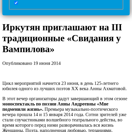
Иркутян приглашают на III
традиционные «Свидания у
Вампилова»
Опубликовано 19 июня 2014
Цикл мероприятий начнется 23 июня, в день 125-летнего
юбилея одного из лучших поэтов ХХ века Анны Ахматовой.
В этот вечер организаторы дадут завершающий в этом сезоне
моноспектакль по поэзии Анны Андреевны «Мне
подменили жизнь».
Премьера музыкально-поэтического
вечера прошла 14 и 15 января 2014 года. Сотни зрителей уже
стали соучастниками волшебного театрального действа, во
время которого перед ними разворачивалась вся жизнь
Женщины, Поэта, наполненная любовью, терзаниями,