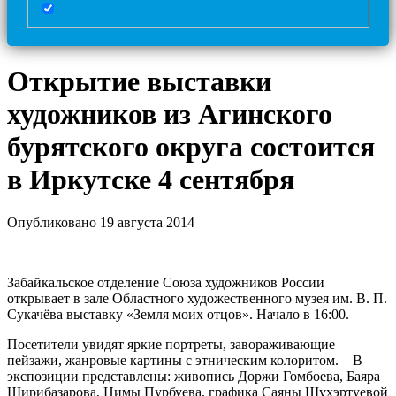
Открытие выставки
художников из Агинского
бурятского округа состоится
в Иркутске 4 сентября
Опубликовано 19 августа 2014
Забайкальское отделение Союза художников России
открывает в зале Областного художественного музея им. В. П.
Сукачёва выставку «Земля моих отцов». Начало в 16:00.
Посетители увидят яркие портреты, завораживающие
пейзажи, жанровые картины с этническим колоритом. В
экспозиции представлены: живопись Доржи Гомбоева, Баяра
Ширибазарова, Нимы Пурбуева, графика Саяны Шухэртуевой