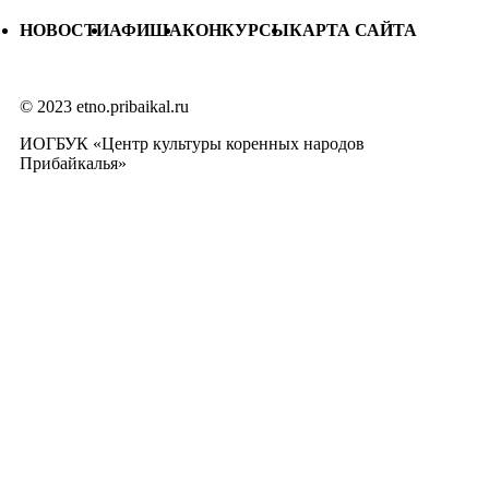
НОВОСТИ
АФИША
КОНКУРСЫ
КАРТА САЙТА
© 2023 etno.pribaikal.ru
ИОГБУК «Центр культуры коренных народов
Прибайкалья»