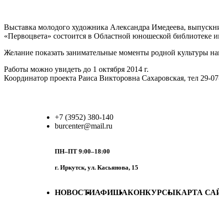
Выставка молодого художника Александра Имедеева, выпускник
«Первоцвета» состоится в Областной юношеской библиотеке им
Желание показать занимательные моменты родной культуры на
Работы можно увидеть до 1 октября 2014 г.
Координатор проекта Раиса Викторовна Сахаровская, тел 29-07
+7 (3952) 380-140
burcenter@mail.ru
ПН–ПТ 9:00–18:00
г. Иркутск, ул. Касьянова, 15
НОВОСТИ
АФИША
КОНКУРСЫ
КАРТА СА