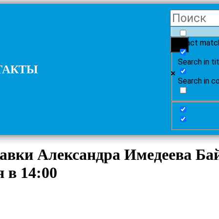
Exact matc
Search in ti
ТАКТЫ
Search in c
авки Александра Имедеева Ба
 в 14:00