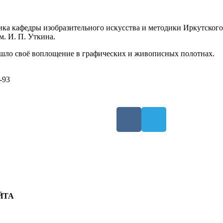
а кафедры изобразительного искусства и методики Иркутского 
. И. П. Уткина.
шло своё воплощение в графических и живописных полотнах.
-93
ЙТА