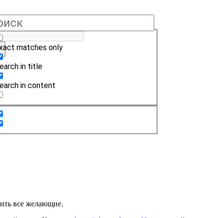
xact matches only
earch in title
earch in content
пить все желающие.