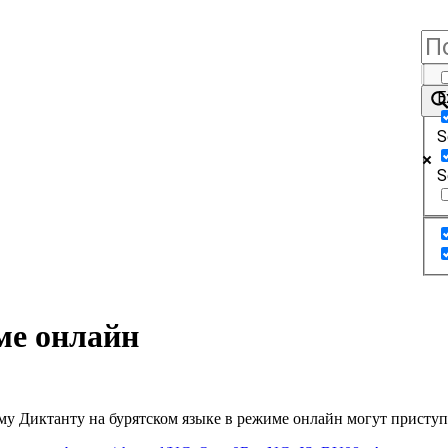
E
S
S
ме онлайн
ому Диктанту на бурятском языке в режиме онлайн могут присту