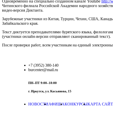
Одновременно на специально созданном канале Youtube
http:
Читинского филиала Российской Академии народного хозяйств
видео-версия Диктанта.
Зарубежные участники из Китая, Турции, Чехии, США, Канады,
Забайкальского края.
Текст диктуется преподавателями бурятского языка, филологам
(участники онлайн-версии отправляют сканированный текст).
После проверки работ, всем участникам на единый электронны
+7 (3952) 380-140
burcenter@mail.ru
ПН–ПТ 9:00–18:00
г. Иркутск, ул. Касьянова, 15
НОВОСТИ
АФИША
КОНКУРСЫ
КАРТА САЙ