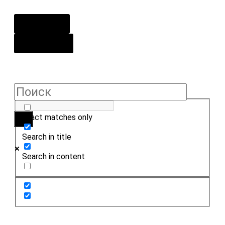
О центре
Контакты
Exact matches only
Search in title
Search in content