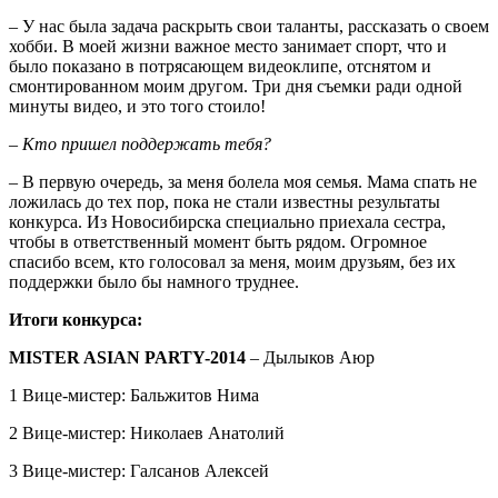
– У нас была задача раскрыть свои таланты, рассказать о своем
хобби. В моей жизни важное место занимает спорт, что и
было показано в потрясающем видеоклипе, отснятом и
смонтированном моим другом. Три дня съемки ради одной
минуты видео, и это того стоило!
– Кто пришел поддержать тебя?
– В первую очередь, за меня болела моя семья. Мама спать не
ложилась до тех пор, пока не стали известны результаты
конкурса. Из Новосибирска специально приехала сестра,
чтобы в ответственный момент быть рядом. Огромное
спасибо всем, кто голосовал за меня, моим друзьям, без их
поддержки было бы намного труднее.
Итоги конкурса:
MISTER ASIAN PARTY-2014
– Дылыков Аюр
1 Вице-мистер: Бальжитов Нима
2 Вице-мистер: Николаев Анатолий
3 Вице-мистер: Галсанов Алексей