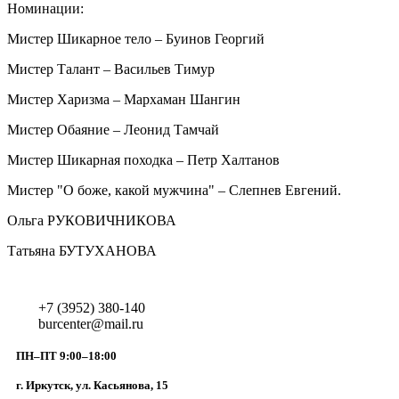
Номинации:
Мистер Шикарное тело – Буинов Георгий
Мистер Талант – Васильев Тимур
Мистер Харизма – Мархаман Шангин
Мистер Обаяние – Леонид Тамчай
Мистер Шикарная походка – Петр Халтанов
Мистер "О боже, какой мужчина" – Слепнев Евгений.
Ольга РУКОВИЧНИКОВА
Татьяна БУТУХАНОВА
+7 (3952) 380-140
burcenter@mail.ru
ПН–ПТ 9:00–18:00
г. Иркутск, ул. Касьянова, 15