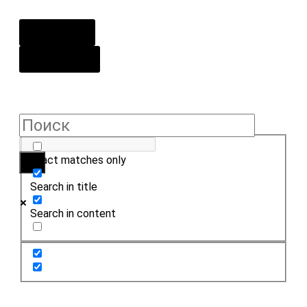
О центре
Контакты
Exact matches only
Search in title
Search in content