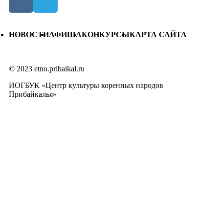
НОВОСТИ
АФИША
КОНКУРСЫ
КАРТА САЙТА
© 2023 etno.pribaikal.ru
ИОГБУК «Центр культуры коренных народов
Прибайкалья»