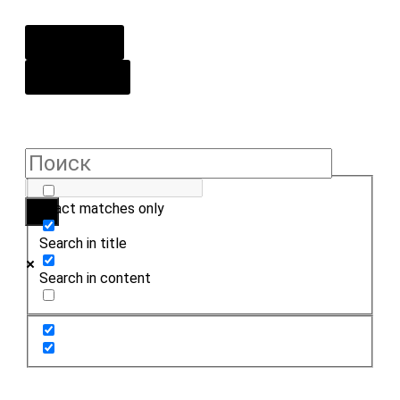
О центре
Контакты
Exact matches only
Search in title
Search in content