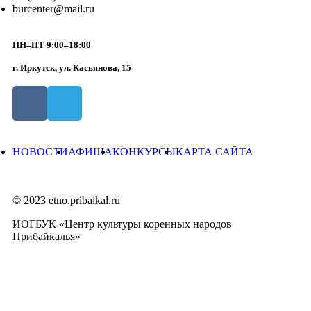
burcenter@mail.ru
ПН–ПТ 9:00–18:00
г. Иркутск, ул. Касьянова, 15
НОВОСТИ
АФИША
КОНКУРСЫ
КАРТА САЙТА
© 2023 etno.pribaikal.ru
ИОГБУК «Центр культуры коренных народов
Прибайкалья»