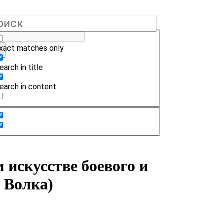
xact matches only
earch in title
earch in content
искусстве боевого и
 Волка)