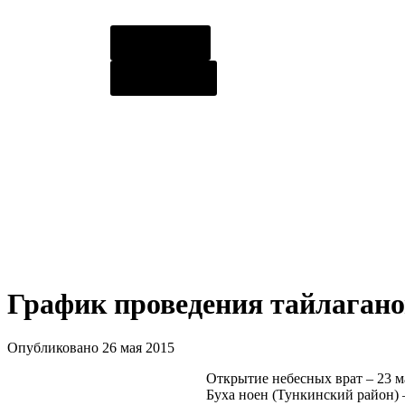
О центре
Контакты
График проведения тайлаган
Опубликовано 26 мая 2015
Открытие небесных врат – 23 м
Буха ноен (Тункинский район) –