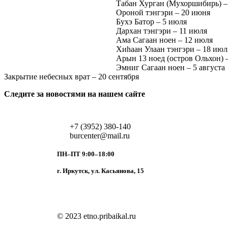
Табан Хурган (Мухоршибирь) –
Ороной тэнгэри – 20 июня
Бухэ Батор – 5 июля
Дархан тэнгэри – 11 июля
Ама Сагаан ноен – 12 июля
Хиhаан Улаан тэнгэри – 18 июл
Арын 13 ноед (остров Ольхон) –
Эмниг Сагаан ноен – 5 августа
Закрытие небесных врат – 20 сентября
Следите за новостями на нашем сайте
+7 (3952) 380-140
burcenter@mail.ru
ПН–ПТ 9:00–18:00
г. Иркутск, ул. Касьянова, 15
© 2023 etno.pribaikal.ru