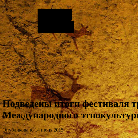
О центре
Контакты
Подведены итоги фестиваля т
Международного этнокультур
Опубликовано 14 июня 2015