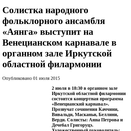
Солистка народного
фольклорного ансамбля
«Аянга» выступит на
Венецианском карнавале в
органном зале Иркутской
областной филармонии
Опубликовано 01 июля 2015
2 июля в 18:30 в орган
ном зале
Иркутской областной филармонии
состоится концертная программа
«Венецианский карнавал».
Прозвучат сочинения Каччини
,
Вивальди, Масканьи, Беллини,
Верди. Солисты: Анна Петрова и
Дечебал Григоруцэ.
Художественный руководитель: