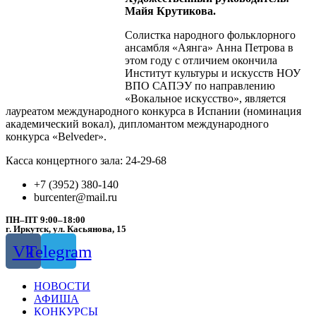
Майя Крутикова.
Солистка народного фольклорного
ансамбля «Аянга» Анна Петрова в
этом году с отличием окончила
Институт культуры и искусств НОУ
ВПО САПЭУ по направлению
«Вокальное искусство», является
лауреатом международного конкурса в Испании (номинация
академический вокал), дипломантом международного
конкурса «Belveder».
Касса концертного зала: 24-29-68
+7 (3952) 380-140
burcenter@mail.ru
ПН–ПТ 9:00–18:00
г. Иркутск, ул. Касьянова, 15
Vk
Telegram
НОВОСТИ
АФИША
КОНКУРСЫ