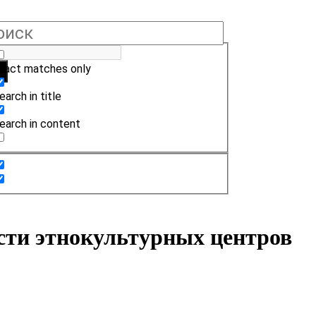
xact matches only
earch in title
earch in content
ости этнокультурных центров