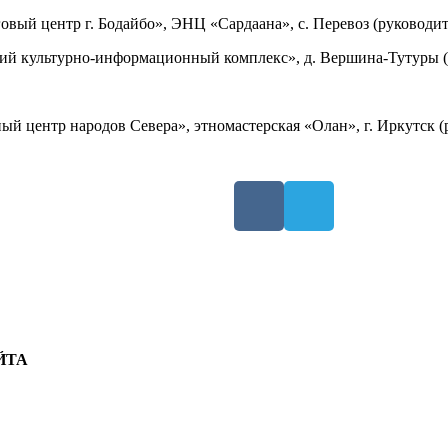
вый центр г. Бодайбо», ЭНЦ «Сардаана», с. Перевоз (руководи
 культурно-информационный комплекс», д. Вершина-Тутуры (
ый центр народов Севера», этномастерская «Олан», г. Иркутск 
ЙТА