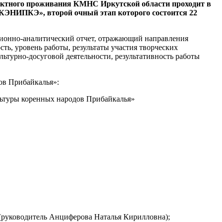
пактного проживания КМНС Иркутской области проходит в
КЭНИПКЭ», второй очный этап которого состоится 22
ционно-аналитический отчет, отражающий направления
ть, уровень работы, результаты участия творческих
льтурно-досуговой деятельности, результативность работы
ов Прибайкалья»:
ьтуры коренных народов Прибайкалья»
(руководитель Анциферова Наталья Кирилловна);