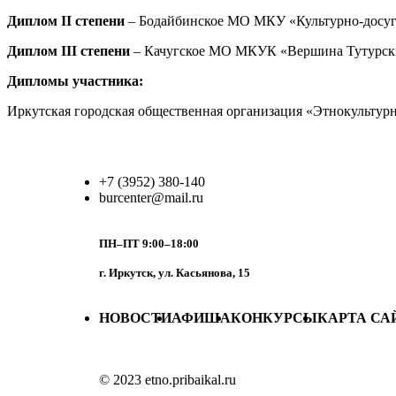
Диплом II степени
– Бодайбинское МО МКУ «Культурно-досуго
Диплом III степени
– Качугское МО МКУК «Вершина Тутурский
Дипломы участника:
Иркутская городская общественная организация «Этнокультурн
+7 (3952) 380-140
burcenter@mail.ru
ПН–ПТ 9:00–18:00
г. Иркутск, ул. Касьянова, 15
НОВОСТИ
АФИША
КОНКУРСЫ
КАРТА СА
© 2023 etno.pribaikal.ru