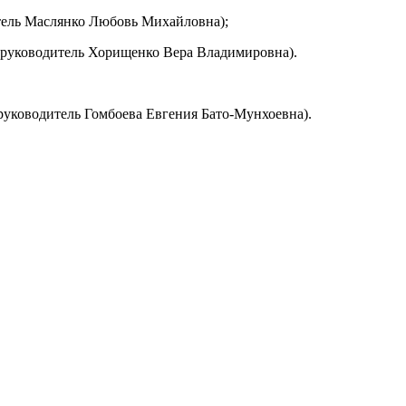
тель Маслянко Любовь Михайловна);
руководитель Хорищенко Вера Владимировна).
(руководитель Гомбоева Евгения Бато-Мунхоевна).