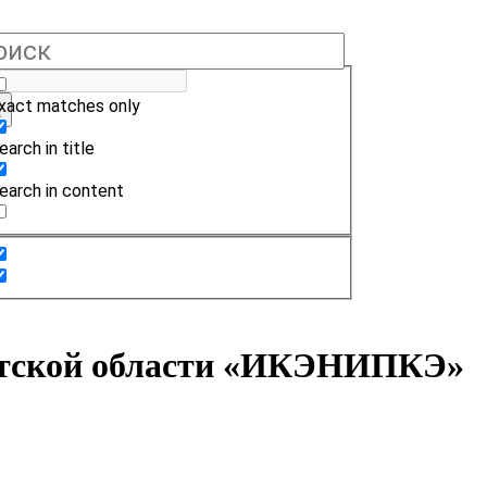
xact matches only
earch in title
earch in content
кутской области «ИКЭНИПКЭ»