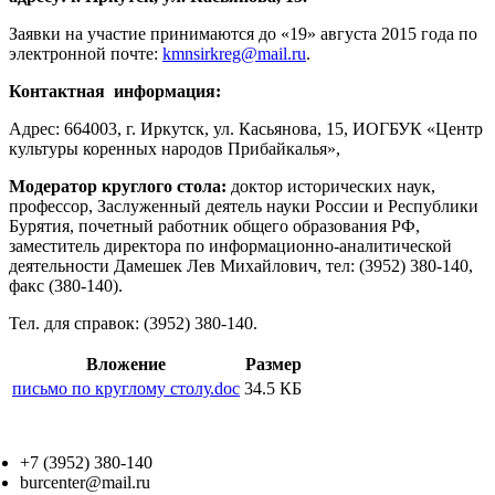
Заявки на участие принимаются до «19» августа 2015 года по
электронной почте:
kmnsirkreg@mail.ru
.
Контактная информация:
Адрес: 664003, г. Иркутск, ул. Касьянова, 15, ИОГБУК «Центр
культуры коренных народов Прибайкалья»,
Модератор круглого стола:
доктор исторических наук,
профессор, Заслуженный деятель науки России и Республики
Бурятия, почетный работник общего образования РФ,
заместитель директора по информационно-аналитической
деятельности Дамешек Лев Михайлович, тел: (3952) 380-140,
факс (380-140).
Тел. для справок: (3952) 380-140.
Вложение
Размер
письмо по круглому столу.doc
34.5 КБ
+7 (3952) 380-140
burcenter@mail.ru