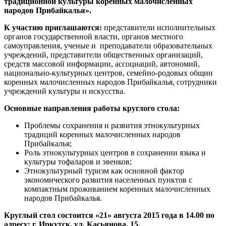
традиционной культуры коренных малочисленных
народов Прибайкалья».
К участию приглашаются:
представители исполнительных
органов государственной власти, органов местного
самоуправления, ученые и преподаватели образовательных
учреждений, представители общественных организаций,
средств массовой информации, ассоциаций, автономий,
национально-культурных центров, семейно-родовых общин
коренных малочисленных народов Прибайкалья, сотрудники
учреждений культуры и искусства.
Основные направления работы круглого стола:
Проблемы сохранения и развития этнокультурных
традиций коренных малочисленных народов
Прибайкалья;
Роль этнокультурных центров в сохранении языка и
культуры тофаларов и эвенков;
Этнокультурный туризм как основной фактор
экономического развития населенных пунктов с
компактным проживанием коренных малочисленных
народов Прибайкалья.
Круглый стол состоится «21» августа 2015 года в 14.00 по
адресу: г. Иркутск, ул. Касьянова, 15.