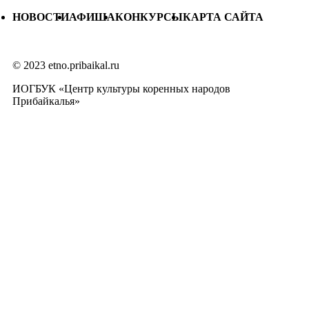
НОВОСТИ
АФИША
КОНКУРСЫ
КАРТА САЙТА
© 2023 etno.pribaikal.ru
ИОГБУК «Центр культуры коренных народов
Прибайкалья»