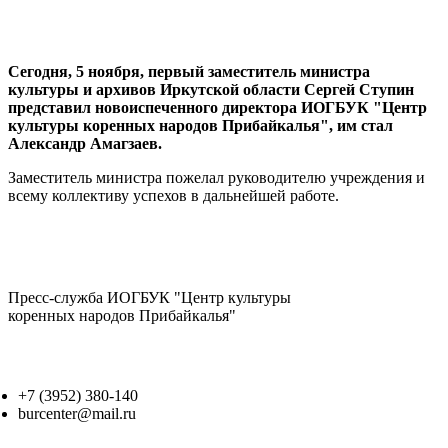
Сегодня, 5 ноября, п
ервый заместитель министра
культуры и архивов Иркутской области Сергей Ступин
представил новоиспеченного директора ИОГБУК "Цен
тр
культуры коренных народов Прибайкалья", им стал
Александр Амагзаев.
Заместитель министра пожелал руководителю учреждения и
всему коллективу успехов в дальнейшей работе.
Пресс-служба ИОГБУК "Центр культуры
коренных народов Прибайкалья"
+7 (3952) 380-140
burcenter@mail.ru