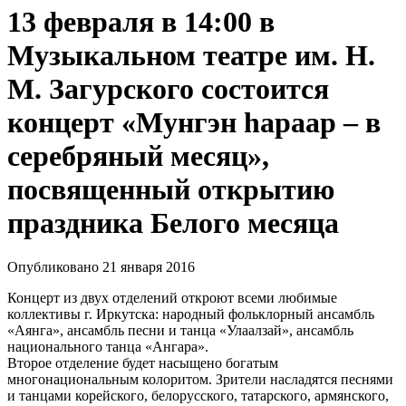
13 февраля в 14:00 в
Музыкальном театре им. Н.
М. Загурского состоится
концерт «Мунгэн haраар – в
серебряный месяц»,
посвященный открытию
праздника Белого месяца
Опубликовано 21 января 2016
Концерт из двух отделений откроют всеми любимые
коллективы г. Иркутска: народный фольклорный ансамбль
«Аянга», ансамбль песни и танца «Улаалзай», ансамбль
национального танца «Ангара».
Второе отделение будет насыщено богатым
многонациональным колоритом. Зрители насладятся песнями
и танцами корейского, белорусского, татарского, армянского,