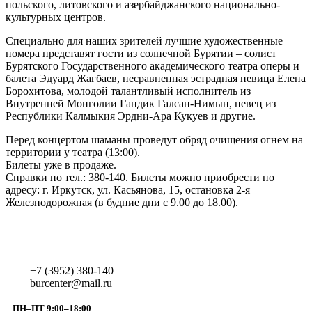
польского, литовского и азербайджанского национально-
культурных центров.
Специально для наших зрителей лучшие художественные
номера представят гости из солнечной Бурятии – солист
Бурятского Государственного академического театра оперы и
балета Эдуард Жагбаев, несравненная эстрадная певица Елена
Борохитова, молодой талантливый исполнитель из
Внутренней Монголии Гандик Галсан-Нимын, певец из
Республики Калмыкия Эрдни-Ара Кукуев и другие.
Перед концертом шаманы проведут обряд очищения огнем на
территории у театра (13:00).
Билеты уже в продаже.
Справки по тел.: 380-140. Билеты можно приобрести по
адресу: г. Иркутск, ул. Касьянова, 15, остановка 2-я
Железнодорожная (в будние дни с 9.00 до 18.00).
+7 (3952) 380-140
burcenter@mail.ru
ПН–ПТ 9:00–18:00