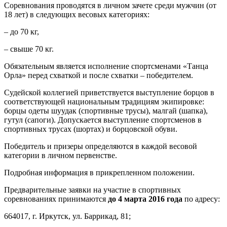
Соревнования проводятся в личном зачете среди мужчин (от
18 лет) в следующих весовых категориях:
– до 70 кг,
– свыше 70 кг.
Обязательным является исполнение спортсменами «Танца
Орла» перед схваткой и после схватки – победителем.
Судейской коллегией приветствуется выступление борцов в
соответствующей национальным традициям экипировке:
борцы одеты шуудак (спортивные трусы), малгай (шапка),
гутул (сапоги). Допускается выступление спортсменов в
спортивных трусах (шортах) и борцовской обуви.
Победитель и призеры определяются в каждой весовой
категории в личном первенстве.
Подробная информация в прикрепленном положении.
Предварительные заявки на участие в спортивных
соревнованиях принимаются
до 4 марта 2016 года
по адресу:
664017, г. Иркутск, ул. Баррикад, 81;