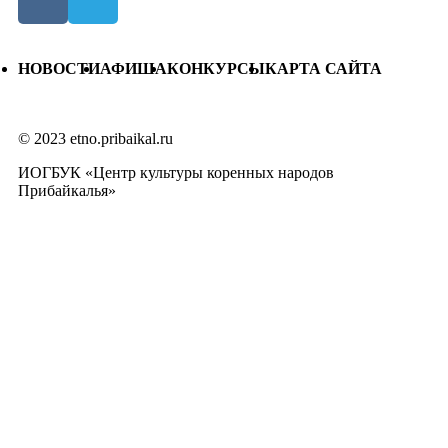
НОВОСТИ
АФИША
КОНКУРСЫ
КАРТА САЙТА
© 2023 etno.pribaikal.ru
ИОГБУК «Центр культуры коренных народов
Прибайкалья»