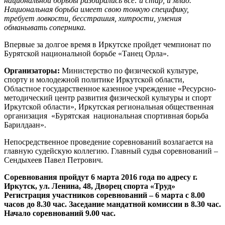
национальной борьбы разбирались все: и стар, и млад.
Национальная борьба имеет свою тонкую специфику,
требует ловкости, бесстрашия, хитрости, умения
обманывать соперника.
Впервые за долгое время в Иркутске пройдет чемпионат по
Бурятской национальной борьбе «Танец Орла».
Организаторы:
Министерство по физической культуре,
спорту и молодежной политике Иркутской области,
Областное государственное казенное учреждение «Ресурсно-
методический центр развития физической культуры и спорт
Иркутской области», Иркутская региональная общественная
организация «Бурятская национальная спортивная борьба
Барилдаан».
Непосредственное проведение соревнований возлагается на
главную судейскую коллегию. Главный судья соревнований –
Сендыхеев Павел Петрович.
Соревнования пройдут 6 марта 2016 года по адресу г.
Иркутск, ул. Ленина, 48, Дворец спорта «Труд»
Регистрация участников соревнований – 6 марта с 8.00
часов до 8.30 час. Заседание мандатной комиссии в 8.30 час.
Начало соревнований 9.00 час.