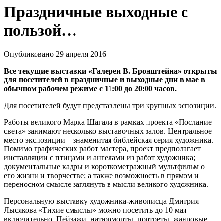
Праздничные выходные с
пользой…
Опубликовано 29 апреля 2016
Все текущие выставки «Галереи В. Бронштейна» открыты
для посетителей в праздничные и выходные дни в мае в
обычном рабочем режиме с 11:00 до 20:00 часов.
Для посетителей будут представлены три крупных эспозиции.
Работы великого Марка Шагала в рамках проекта «Послание
света» занимают несколько выставочных залов. Центральное
место экспозиции – знаменитая библейская серия художника.
Помимо графических работ мастера, проект предполагает
инсталляции с птицами и ангелами из работ художника;
документальные кадры и короткометражный мультфильм о
его жизни и творчестве; а также возможность в прямом и
переносном смысле заглянуть в мысли великого художника.
Персональную выставку художника-живописца Дмитрия
Лысякова «Тихие смыслы» можно посетить до 10 мая
включительно. Пейзажи, натюрморты, портреты, жанровые