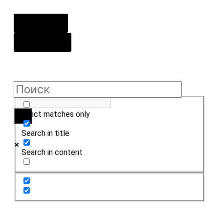
О центре
Контакты
Exact matches only
Search in title
Search in content