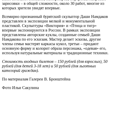
зарисовки – в общей сложности, около 30 работ, многие из
которых зрители увидят впервые.
Всемирно признанный бурятский скульптор Даши Намдаков
представлен в экспозиции мелкой и монументальной
пластикой. Скульптуры «Виктория» и «Птица и тигр»
впервые экспонируются в России. В рамках экспозиции
представлены авторские куклы, созданные семьей Даши
Намдакова по его эскизам. Мастер делает эскизы, другие
члены семьи мастерят каркасы кукол, третьи – придают
основную форму и колорит образа персонажа, «одевая» его,
используя натуральные материалы и традиционные техники.
Стоимость входных билетов – 150 рублей (для взрослых), 50
рублей (для детей 3-18 лет) и 50 рублей (для льготных
категорий граждан).
По материалам Галереи В. Бронштейна
Фото Ильи Сакулина