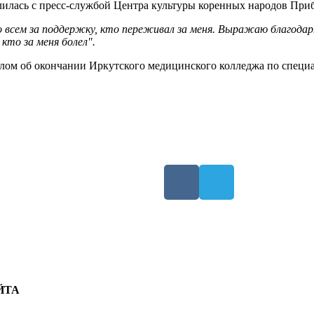
лилась с пресс-службой Центра культуры коренных народов При
 всем за поддержку, кто переживал за меня. Выражаю благодар
кто за меня болел".
плом об окончании Иркутского медицинского колледжа по специа
ЙТА