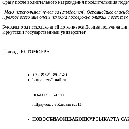
Сразу после волнительного награждения победительница поде
"Меня переполняют чувства (улыбается). Огромнейшее спасибо
Прежде всего мне очень помогла поддержка близких и всех тех, 
Буквально за несколько дней до конкурса Дарима получила ди
Иркутский государственный университет.
Надежда ЕЛТОМОЕВА
+7 (3952) 380-140
burcenter@mail.ru
ПН–ПТ 9:00–18:00
г. Иркутск, ул. Касьянова, 15
НОВОСТИ
АФИША
КОНКУРСЫ
КАРТА СА