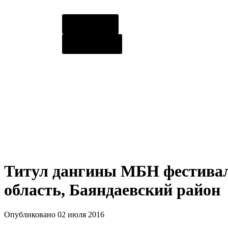
О центре
Контакты
Титул дангины МБН фестивал
область, Баяндаевский район
Опубликовано 02 июля 2016