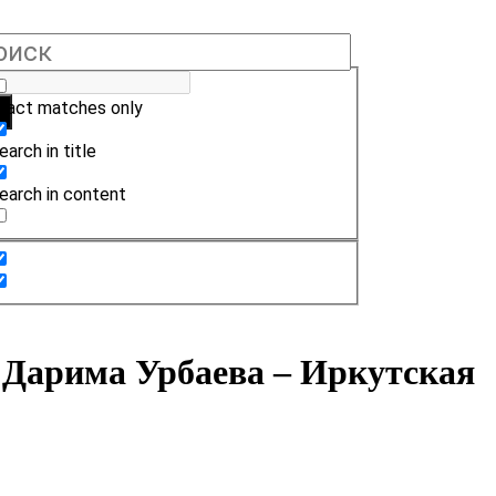
xact matches only
earch in title
earch in content
 Дарима Урбаева – Иркутская