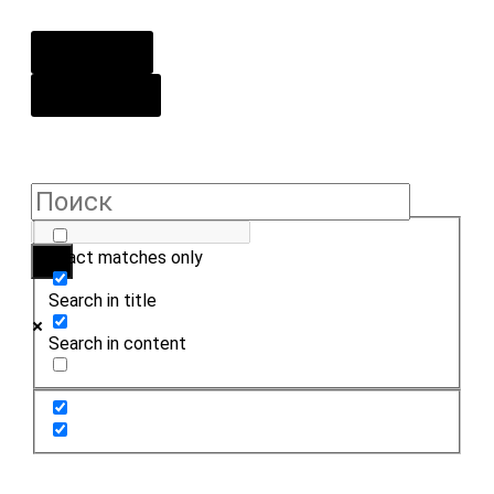
О центре
Контакты
Exact matches only
Search in title
Search in content