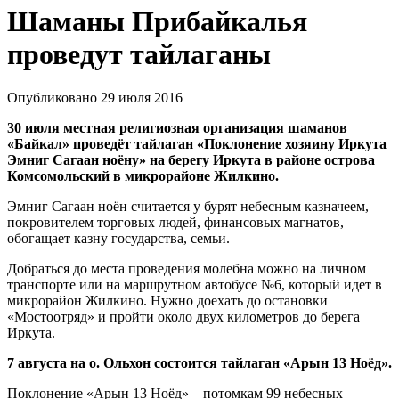
Шаманы Прибайкалья
проведут тайлаганы
Опубликовано 29 июля 2016
30 июля местная религиозная организация шаманов
«Байкал» проведёт тайлаган «Поклонение хозяину Иркута
Эмниг Сагаан ноёну» на берегу Иркута в районе острова
Комсомольский в микрорайоне Жилкино.
Эмниг Сагаан ноён считается у бурят небесным казначеем,
покровителем торговых людей, финансовых магнатов,
обогащает казну государства, семьи.
Добраться до места проведения молебна можно на личном
транспорте или на маршрутном автобусе №6, который идет в
микрорайон Жилкино. Нужно доехать до остановки
«Мостоотряд» и пройти около двух километров до берега
Иркута.
7 августа на о. Ольхон состоится тайлаган «Арын 13 Ноёд».
Поклонение «Арын 13 Ноёд» – потомкам 99 небесных