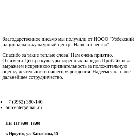
благо
дарственное
письмо мы получили от ИООО "Узбекский
национально-культурный центр "Наше отечество".
Спасибо за такие теплые слова! Нам очень приятно.
От имени Центра культуры
коренных народов Прибайкалья
выражаем искреннюю признательность за положительную
оценку деятельности нашего учреждения. Надеемся н
а наше
дальнейшее сотрудничество.
+7 (3952) 380-140
burcenter@mail.ru
ПН–ПТ 9:00–18:00
г. Иркутск, ул. Касьянова, 15