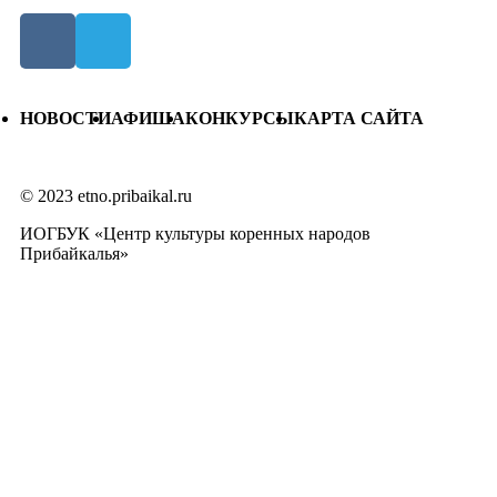
НОВОСТИ
АФИША
КОНКУРСЫ
КАРТА САЙТА
© 2023 etno.pribaikal.ru
ИОГБУК «Центр культуры коренных народов
Прибайкалья»