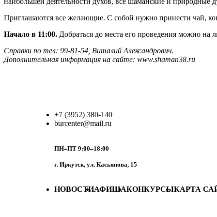
наибольшей деятельности духов, все шаманские и природные д
Приглашаются все желающие. С собой нужно принести чай, кон
Начало в 11:00.
Добраться до места его проведения можно на л
Справки по тел: 99-81-54, Виталий Александрович.
Дополнительная информация на сайте: www.shaman38.ru
+7 (3952) 380-140
burcenter@mail.ru
ПН–ПТ 9:00–18:00
г. Иркутск, ул. Касьянова, 15
НОВОСТИ
АФИША
КОНКУРСЫ
КАРТА СА