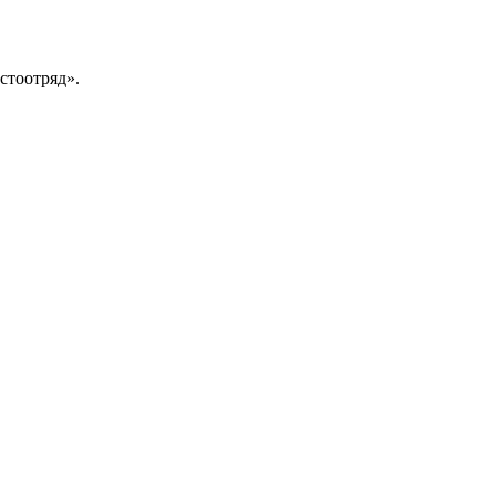
стоотряд».