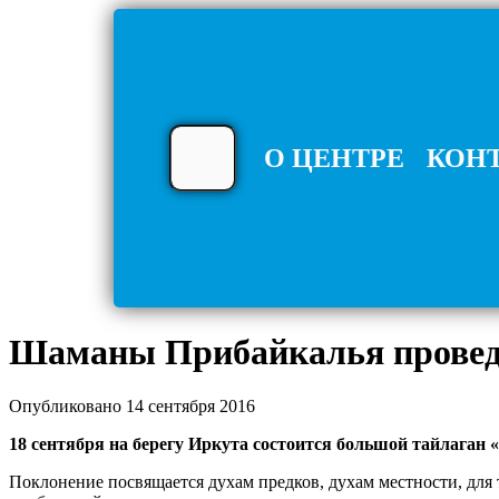
О ЦЕНТРЕ
КОН
Шаманы Прибайкалья проведу
Опубликовано 14 сентября 2016
18 сентября на берегу Иркута состоится большой тайлаган
Поклонение посвящается духам предков, духам местности, для