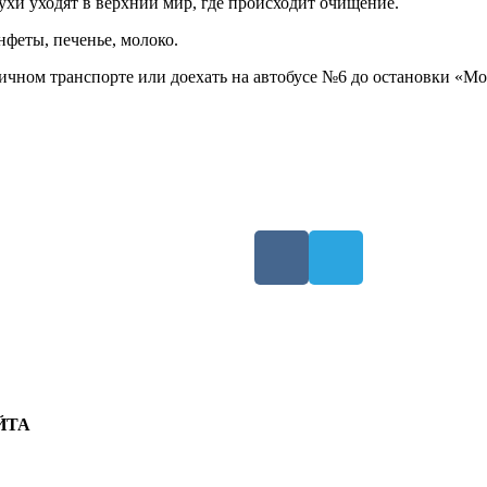
ухи уходят в верхний мир, где происходит очищение.
феты, печенье, молоко.
ичном транспорте или доехать на автобусе №6 до остановки «Мо
ЙТА