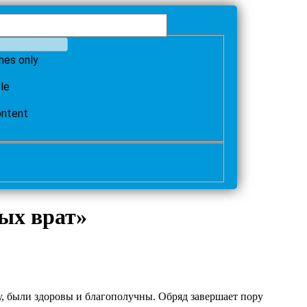
hes only
tle
ontent
ых врат»
, были здоровы и благополучны. Обряд завершает пору