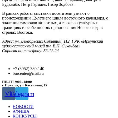
Будажабэ, Петр Гармаев, Гэсэр Зодбоев.
В рамках работы выставки посетители узнают о
происхождении 12-летнего цикла восточного календаря, о
значении символов животных, а также о культурных
традициях и особенностях празднования Нового года в
странах Востока.
Адрес: ул. Декабрьских Событий, 112, ГУК «Иркутский
художественный музей им. В.П. Сукачёва»
Справки по телефону: 53-12-24
+7 (3952) 380-140
burcenter@mail.ru
ПН–ПТ 9:00–18:00
г. Иркутск, ул. Касьянова, 15
Vk
Telegram
НОВОСТИ
АФИША
КОНКУРСЫ