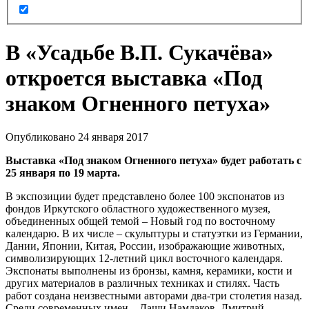
В «Усадьбе В.П. Сукачёва»
откроется выставка «Под
знаком Огненного петуха»
Опубликовано 24 января 2017
Выставка «Под знаком Огненного петуха» будет работать с
25 января по 19 марта.
В экспозиции будет представлено более 100 экспонатов из
фондов Иркутского областного художественного музея,
объединенных общей темой – Новый год по восточному
календарю. В их числе – скульптуры и статуэтки из Германии,
Дании, Японии, Китая, России, изображающие животных,
символизирующих 12-летний цикл восточного календаря.
Экспонаты выполнены из бронзы, камня, керамики, кости и
других материалов в различных техниках и стилях. Часть
работ создана неизвестными авторами два-три столетия назад.
Среди современных имен – Даши Намдаков, Дмитрий