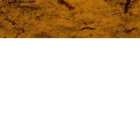
Прибайкалья»